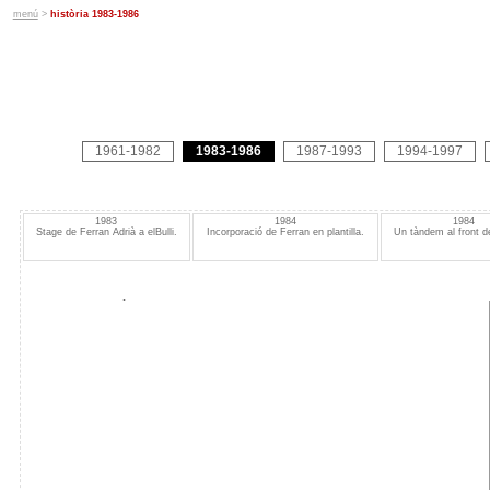
menú
>
història 1983-1986
1961-1982
1983-1986
1987-1993
1994-1997
1983
1984
1984
Stage de Ferran Adrià a elBulli.
Incorporació de Ferran en plantilla.
Un tàndem al front de
.