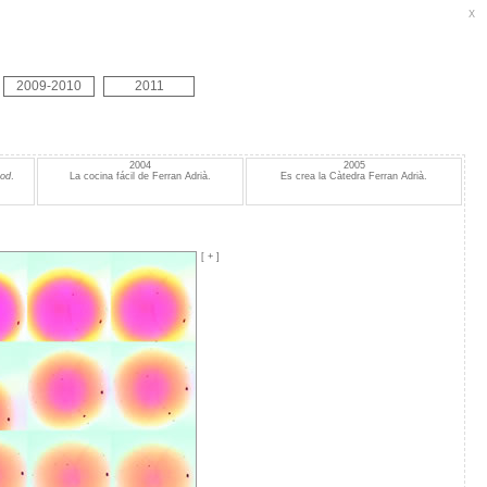
X
2009-2010
2011
2004
2005
ood
.
La cocina fácil de Ferran Adrià.
Es crea la Càtedra Ferran Adrià.
[ + ]