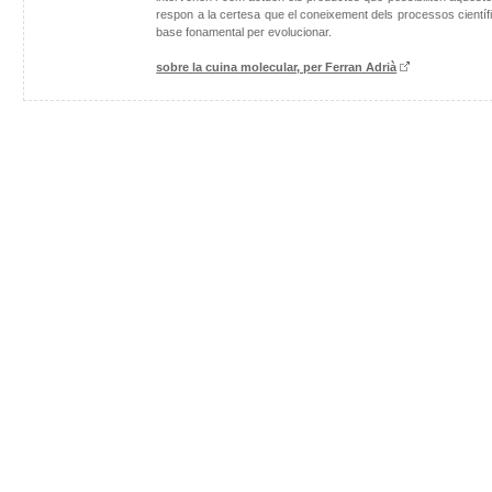
respon a la certesa que el coneixement dels processos científ
base fonamental per evolucionar.
sobre la cuina molecular, per Ferran Adrià