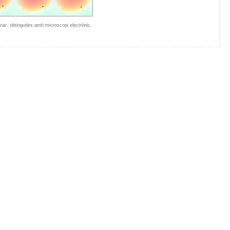
aviar, obtingudes amb microscopi electrònic.